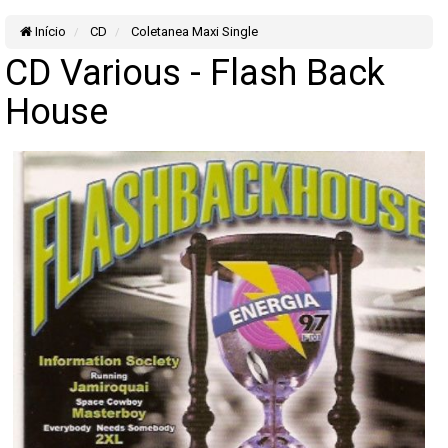
Início
CD
Coletanea Maxi Single
CD Various - Flash Back
House