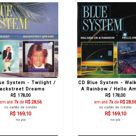
ue System - Twilight /
CD Blue System - Wal
ackstreet Dreams
A Rainbow / Hello A
R$ 178,00
R$ 178,00
em até
7x
de
R$ 28,56
em até
7x
de
R$ 28,5
no cartão de crédito
no cartão de crédito
R$ 169,10
R$ 169,10
no pix
no pix