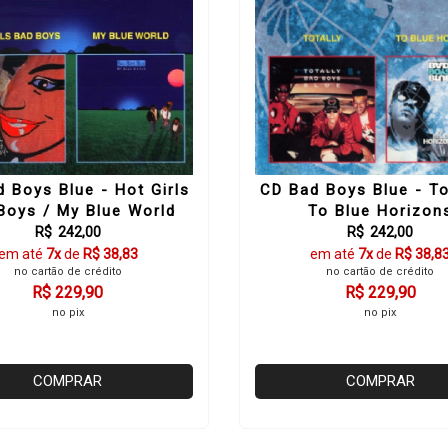
 Boys Blue - Hot Girls
CD Bad Boys Blue - To
Boys / My Blue World
To Blue Horizon
R$ 242,00
R$ 242,00
em até
7x
de
R$ 38,83
em até
7x
de
R$ 38,8
no cartão de crédito
no cartão de crédito
R$ 229,90
R$ 229,90
no pix
no pix
COMPRAR
COMPRAR