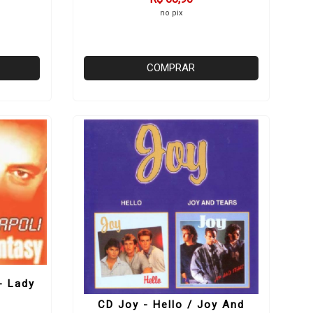
no pix
COMPRAR
- Lady
CD Joy - Hello / Joy And