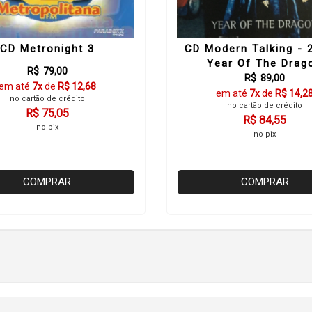
CD Metronight 3
CD Modern Talking - 
Year Of The Drag
R$ 79,00
R$ 89,00
em até
7x
de
R$ 12,68
em até
7x
de
R$ 14,2
no cartão de crédito
no cartão de crédito
R$ 75,05
R$ 84,55
no pix
no pix
COMPRAR
COMPRAR