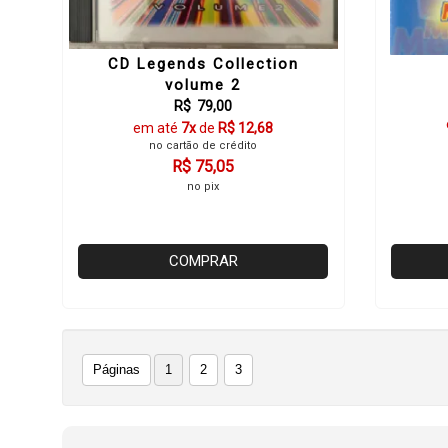
CD Legends Collection
volume 2
R$ 79,00
em até
7x
de
R$ 12,68
no cartão de crédito
R$ 75,05
no pix
COMPRAR
Páginas
1
2
3