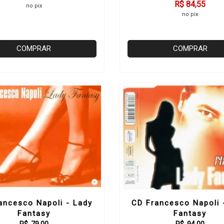
R$ 84,55
no pix
no pix
COMPRAR
COMPRAR
ancesco Napoli - Lady
CD Francesco Napoli 
Fantasy
Fantasy