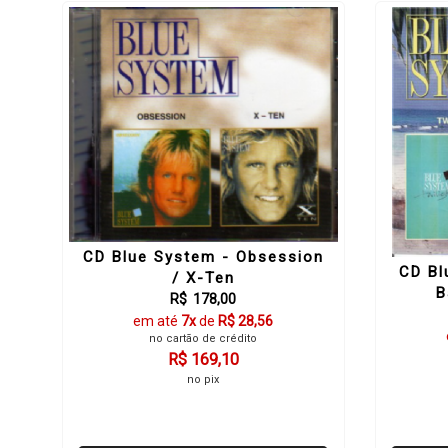
CD Blue System - Obsession
CD Bl
/ X-Ten
B
R$ 178,00
em até
7x
de
R$ 28,56
no cartão de crédito
R$ 169,10
no pix