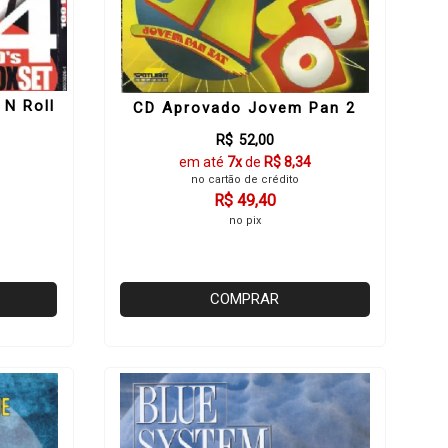
 N Roll
CD Aprovado Jovem Pan 2
R$ 52,00
em até
7x
de
R$ 8,34
1
no cartão de crédito
R$ 49,40
no pix
COMPRAR