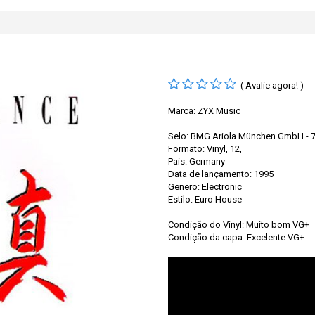
( Avalie agora! )
Marca:
ZYX Music
Selo: BMG Ariola München GmbH - 
Formato: Vinyl, 12,
País: Germany
Data de lançamento: 1995
Genero: Electronic
Estilo: Euro House
Condição do Vinyl: Muito bom VG+
Condição da capa: Excelente VG+