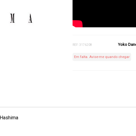
Yoko Danc
REF: 3176208
Em falta. Avise-me quando chegar
 Hashima