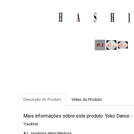
Descrição do Produto
Vídeo do Produto
Mais informações sobre este produto: Yoko Dance -
Tracklist:
A1
Hashima -Maxi Medusa