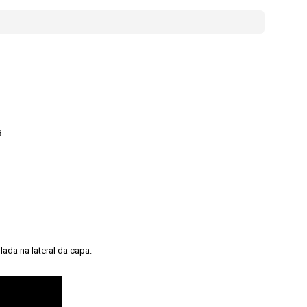
3
lada na lateral da capa.