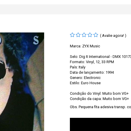
( Avalie agora! )
Marca:
ZYX Music
Selo: Dig It International - DMX 1017
Formato: Vinyl, 12, 33 RPM
País: Italy
Data de lançamento: 1994
Genero: Electronic
Estilo: Euro House
Condição do Vinyl: Muito bom VG+
Condição da capa: Muito bom VG+
Obs. Pequena fita adesiva transp. co