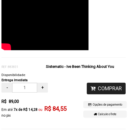
Sistematic - Ive Been Thinking About You
REF: 883831
Disponibilidade:
Entrega Imediata
-
+
COMPRAR
R$ 89,00
Opções de pagamento
R$ 84,55
7x de R$ 14,28
Calcule o frete
no pix