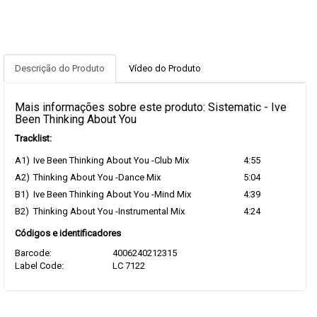
Descrição do Produto
Vídeo do Produto
Mais informações sobre este produto: Sistematic - Ive
Been Thinking About You
Tracklist:
A1)
Ive Been Thinking About You -Club Mix
4:55
A2)
Thinking About You -Dance Mix
5:04
B1)
Ive Been Thinking About You -Mind Mix
4:39
B2)
Thinking About You -Instrumental Mix
4:24
Códigos e identificadores
Barcode:
4006240212315
Label Code:
LC 7122