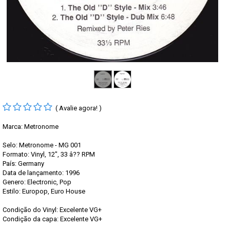
( Avalie agora! )
Marca:
Metronome
Selo: Metronome - MG 001
Formato: Vinyl, 12", 33 â?? RPM
País: Germany
Data de lançamento: 1996
Genero: Electronic, Pop
Estilo: Europop, Euro House
Condição do Vinyl: Excelente VG+
Condição da capa: Excelente VG+