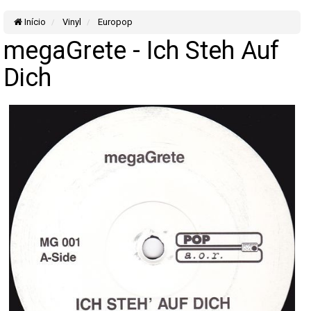
Início
Vinyl
Europop
megaGrete - Ich Steh Auf
Dich