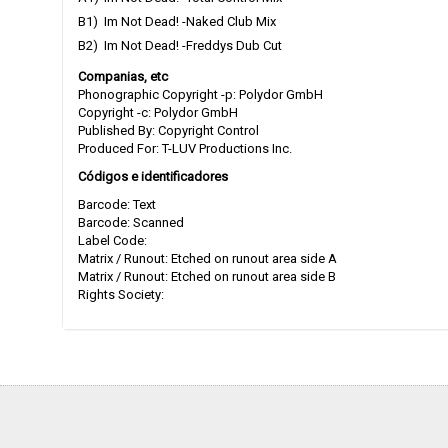
B1)
Im Not Dead! -Naked Club Mix
B2)
Im Not Dead! -Freddys Dub Cut
Companias, etc
Phonographic Copyright -p: Polydor GmbH
Copyright -c: Polydor GmbH
Published By: Copyright Control
Produced For: T-LUV Productions Inc.
Códigos e identificadores
Barcode: Text
Barcode: Scanned
Label Code:
Matrix / Runout: Etched on runout area side A
Matrix / Runout: Etched on runout area side B
Rights Society: