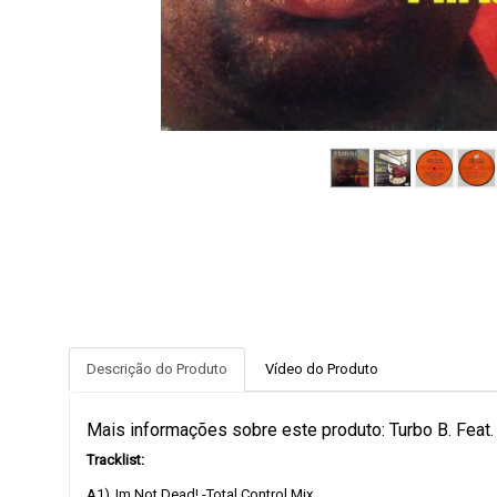
Descrição do Produto
Vídeo do Produto
Mais informações sobre este produto: Turbo B. Feat. 
Tracklist:
A1)
Im Not Dead! -Total Control Mix