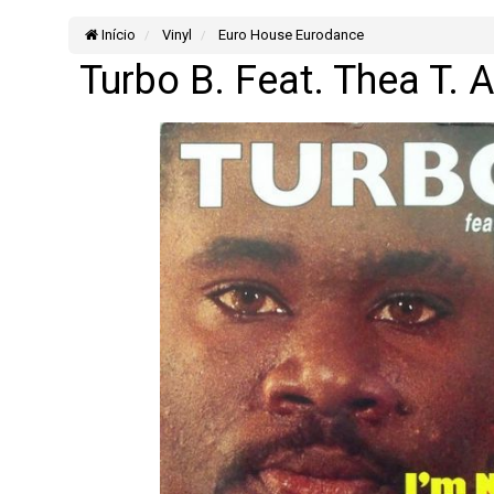
Início
Vinyl
Euro House Eurodance
Turbo B. Feat. Thea T. A