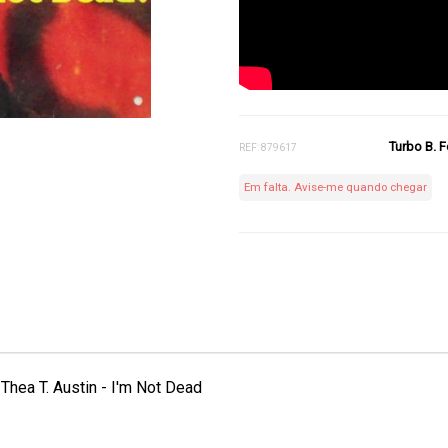
Turbo B. F
REF: 879617
Em falta. Avise-me quando chegar
Thea T. Austin - I'm Not Dead