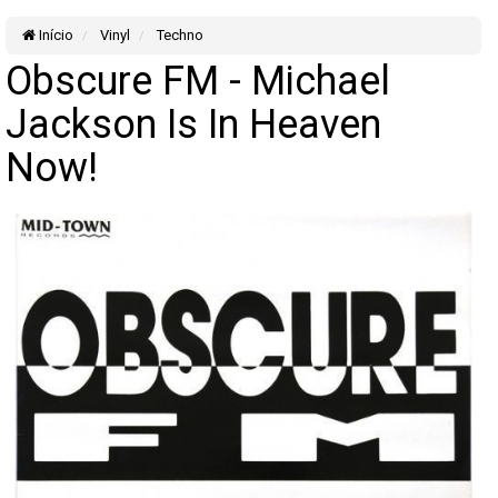
Início
Vinyl
Techno
Obscure FM - Michael
Jackson Is In Heaven
Now!