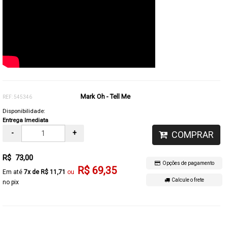
Mark Oh - Tell Me
REF: 545346
Disponibilidade:
Entrega Imediata
-
+
COMPRAR
R$ 73,00
Opções de pagamento
R$ 69,35
7x de R$ 11,71
Calcule o frete
no pix