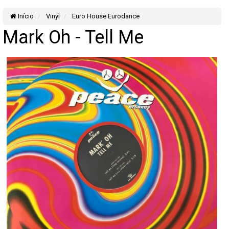
Início
Vinyl
Euro House Eurodance
Mark Oh - Tell Me