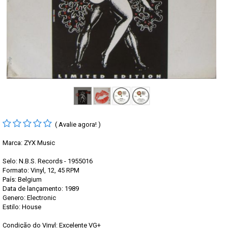
( Avalie agora! )
Marca:
ZYX Music
Selo: N.B.S. Records - 1955016
Formato: Vinyl, 12, 45 RPM
País: Belgium
Data de lançamento: 1989
Genero: Electronic
Estilo: House
Condição do Vinyl: Excelente VG+