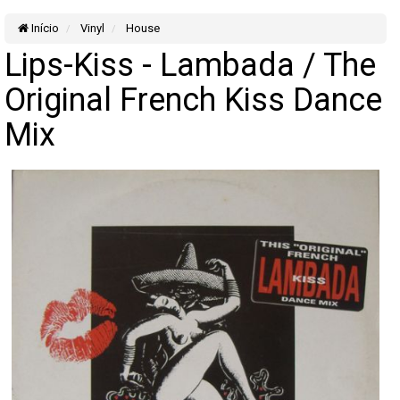
Início
Vinyl
House
Lips-Kiss - Lambada / The
Original French Kiss Dance
Mix