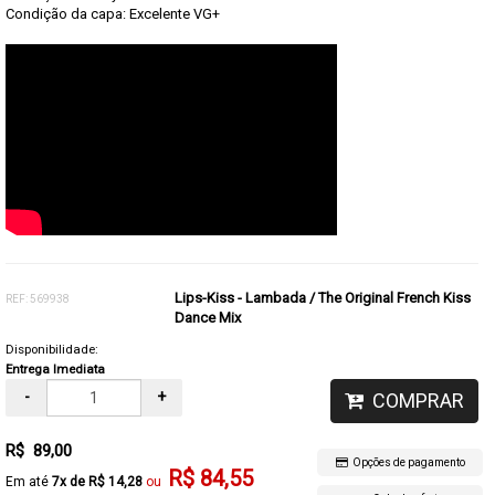
Condição da capa: Excelente VG+
Lips-Kiss - Lambada / The Original French Kiss
REF: 569938
Dance Mix
Disponibilidade:
Entrega Imediata
-
+
COMPRAR
R$ 89,00
Opções de pagamento
R$ 84,55
7x de R$ 14,28