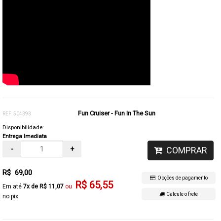
Fun Cruiser - Fun In The Sun
REF: 504393
Disponibilidade:
Entrega Imediata
-
+
COMPRAR
R$ 69,00
Opções de pagamento
R$ 65,55
7x de R$ 11,07
Calcule o frete
no pix