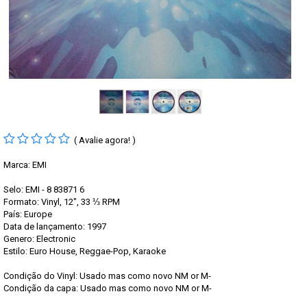
( Avalie agora! )
Marca:
EMI
Selo: EMI - 8 83871 6
Formato: Vinyl, 12", 33 ⅓ RPM
País: Europe
Data de lançamento: 1997
Genero: Electronic
Estilo: Euro House, Reggae-Pop, Karaoke
Condição do Vinyl: Usado mas como novo NM or M-
Condição da capa: Usado mas como novo NM or M-