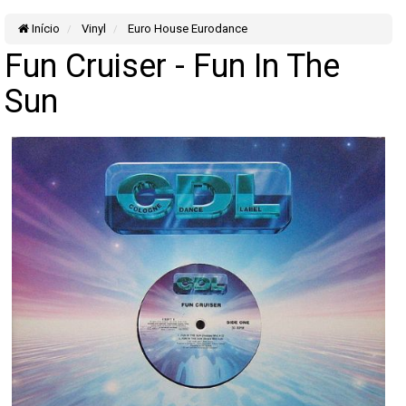
Início
Vinyl
Euro House Eurodance
Fun Cruiser - Fun In The
Sun