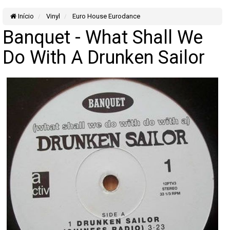
Início
Vinyl
Euro House Eurodance
Banquet - What Shall We
Do With A Drunken Sailor