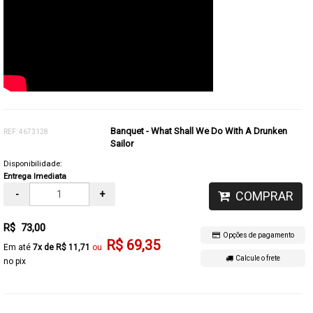
Banquet - What Shall We Do With A Drunken
REF: 4673128
Sailor
Disponibilidade:
Entrega Imediata
-
+
COMPRAR
R$ 73,00
Opções de pagamento
R$ 69,35
7x de R$ 11,71
Calcule o frete
no pix