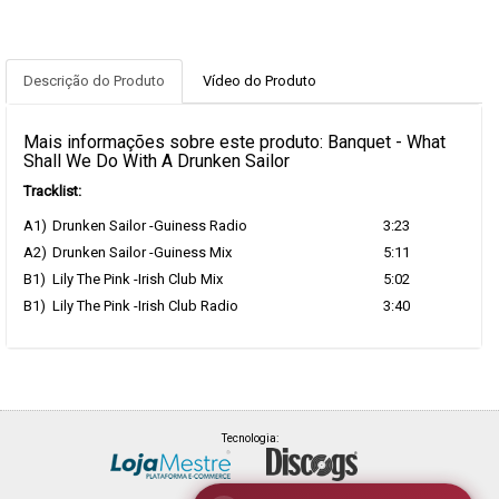
Descrição do Produto
Vídeo do Produto
Mais informações sobre este produto: Banquet - What
Shall We Do With A Drunken Sailor
Tracklist:
A1)
Drunken Sailor -Guiness Radio
3:23
A2)
Drunken Sailor -Guiness Mix
5:11
B1)
Lily The Pink -Irish Club Mix
5:02
B1)
Lily The Pink -Irish Club Radio
3:40
Tecnologia: