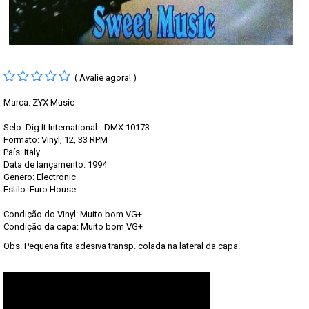
( Avalie agora! )
Marca:
ZYX Music
Selo: Dig It International - DMX 10173
Formato: Vinyl, 12, 33 RPM
País: Italy
Data de lançamento: 1994
Genero: Electronic
Estilo: Euro House
Condição do Vinyl: Muito bom VG+
Condição da capa: Muito bom VG+
Obs. Pequena fita adesiva transp. colada na lateral da capa.