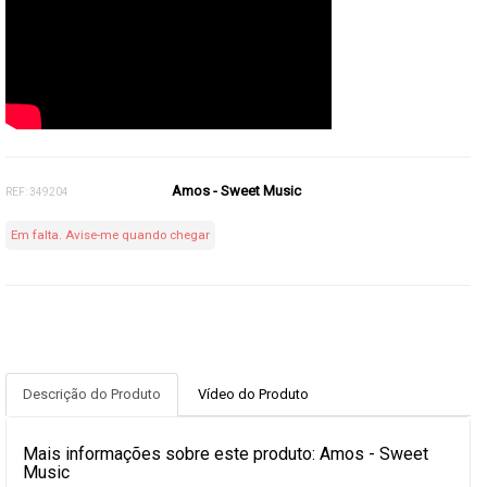
Amos - Sweet Music
REF: 349204
Em falta. Avise-me quando chegar
Descrição do Produto
Vídeo do Produto
Mais informações sobre este produto: Amos - Sweet
Music