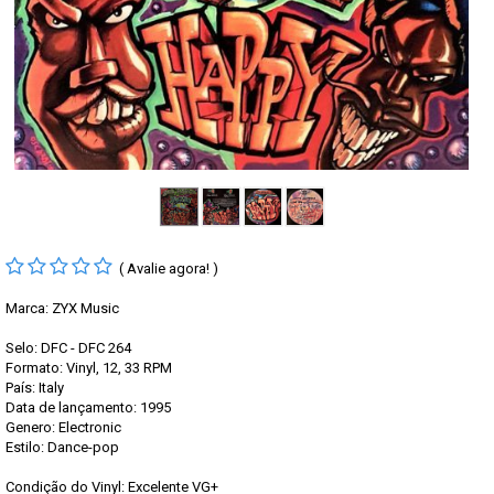
( Avalie agora! )
Marca:
ZYX Music
Selo: DFC - DFC 264
Formato: Vinyl, 12, 33 RPM
País: Italy
Data de lançamento: 1995
Genero: Electronic
Estilo: Dance-pop
Condição do Vinyl: Excelente VG+