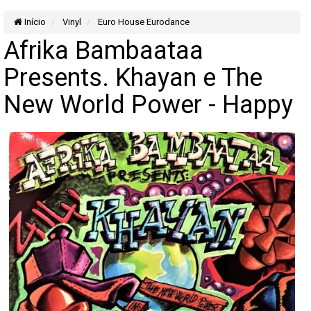
Início
Vinyl
Euro House Eurodance
Afrika Bambaataa
Presents. Khayan e The
New World Power - Happy